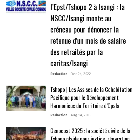
l’Epst/Tshopo 2 à Isangi : la
NSCC/Isangi monte au
créneau pour dénoncer la
retenue d’un mois de salaire
des retraités par la
caritas/Isangi
Redaction
- Dec 24, 2022
Tshopo | Les Assises de la Cohabitation
Pacifique pour le Développement
Harmonieux du Territoire d’Opala
Redaction
- Aug 14, 2025
Genocost 2025 : la société civile de la
Tshopo plaide pour justice, réparation