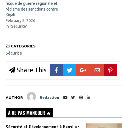
risque de guerre régionale et
réclame des sanctions contre
Kigali
February 8, 2026
In "Sécurité"
CATEGORIES
Sécurité
Share This
AUTHOR
Redaction
À NE PAS MANQUER 🔥
Sécurité et Développement à Banalia :