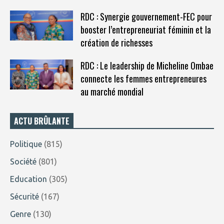
RDC : Synergie gouvernement-FEC pour
booster l’entrepreneuriat féminin et la
création de richesses
RDC : Le leadership de Micheline Ombae
connecte les femmes entrepreneures
au marché mondial
ACTU BRÛLANTE
Politique
(815)
Société
(801)
Education
(305)
Sécurité
(167)
Genre
(130)