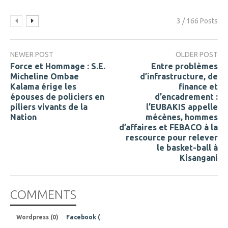
3 / 166 Posts
NEWER POST
OLDER POST
Force et Hommage : S.E.
Entre problèmes
Micheline Ombae
d’infrastructure, de
Kalama érige les
finance et
épouses de policiers en
d’encadrement :
piliers vivants de la
l’EUBAKIS appelle
Nation
mécènes, hommes
d’affaires et FEBACO à la
rescource pour relever
le basket-ball à
Kisangani
COMMENTS
Wordpress (0)
Facebook (