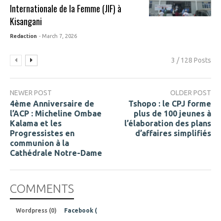
Internationale de la Femme (JIF) à
Kisangani
Redaction
- March 7, 2026
3 / 128 Posts
NEWER POST
OLDER POST
4ème Anniversaire de
Tshopo : le CPJ forme
l’ACP : Micheline Ombae
plus de 100 jeunes à
Kalama et les
l’élaboration des plans
Progressistes en
d’affaires simplifiés
communion à la
Cathédrale Notre-Dame
COMMENTS
Wordpress (0)
Facebook (