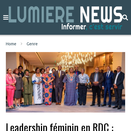
Home
Genre
Leadership féminin en RDC :