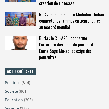
création de richesses
RDC : Le leadership de Micheline Ombae
connecte les femmes entrepreneures
au marché mondial
Bunia : le CJI-ASBL condamne
l’extorsion des biens du journaliste
Emma Sage Mukadi et exige des
poursuites
ACTU BRÛLANTE
Politique
(814)
Société
(801)
Education
(305)
Sécurité
(167)