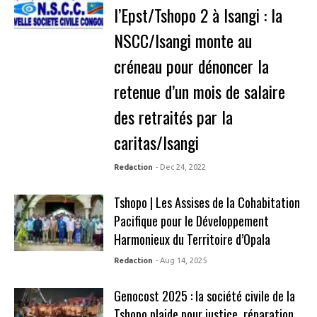
l’Epst/Tshopo 2 à Isangi : la
NSCC/Isangi monte au
créneau pour dénoncer la
retenue d’un mois de salaire
des retraités par la
caritas/Isangi
Redaction
- Dec 24, 2022
Tshopo | Les Assises de la Cohabitation
Pacifique pour le Développement
Harmonieux du Territoire d’Opala
Redaction
- Aug 14, 2025
Genocost 2025 : la société civile de la
Tshopo plaide pour justice, réparation