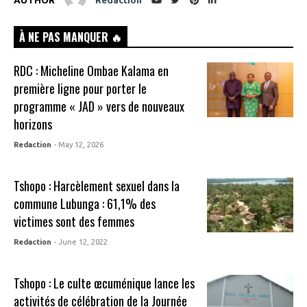
À NE PAS MANQUER 🔥
RDC : Micheline Ombae Kalama en
première ligne pour porter le
programme « JAD » vers de nouveaux
horizons
Redaction
- May 12, 2026
Tshopo : Harcèlement sexuel dans la
commune Lubunga : 61,1% des
victimes sont des femmes
Redaction
- June 12, 2022
Tshopo : Le culte œcuménique lance les
activités de célébration de la Journée