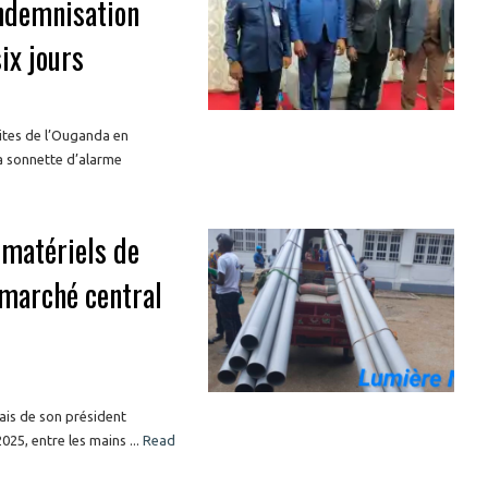
indemnisation
ix jours
cites de l’Ouganda en
a sonnette d’alarme
 matériels de
 marché central
ais de son président
25, entre les mains ...
Read