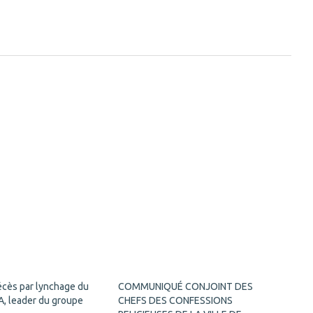
écès par lynchage du
COMMUNIQUÉ CONJOINT DES
A, leader du groupe
CHEFS DES CONFESSIONS