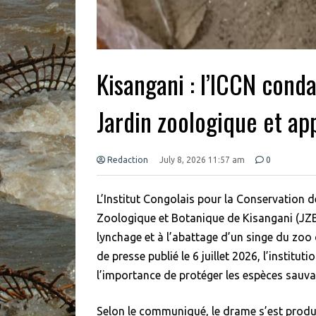
Kisangani : l’ICCN cond
Jardin zoologique et app
Redaction
July 8, 2026 11:57 am
0
L’Institut Congolais pour la Conservation de
Zoologique et Botanique de Kisangani (JZB
lynchage et à l’abattage d’un singe du zo
de presse publié le 6 juillet 2026, l’institu
l’importance de protéger les espèces sauva
Selon le communiqué, le drame s’est produit 