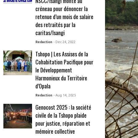
NSCC/Isangi monte au
créneau pour dénoncer la
retenue d’un mois de salaire
des retraités par la
caritas/Isangi
Redaction
- Dec 24, 2022
Tshopo | Les Assises de la
Cohabitation Pacifique pour
le Développement
Harmonieux du Territoire
d’Opala
Redaction
- Aug 14, 2025
Genocost 2025 : la société
civile de la Tshopo plaide
pour justice, réparation et
mémoire collective