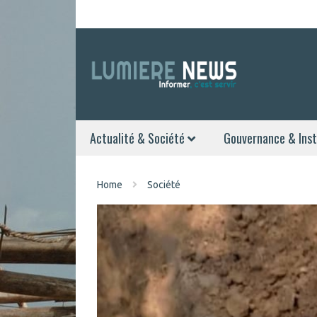
Actualité & Société
Gouvernance & Inst
Home
Société