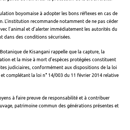
opulation boyomaise à adopter les bons réflexes en cas de
on. L’institution recommande notamment de ne pas céder
avec l’animal et d’alerter immédiatement les autorités du
nt dans des conditions sécurisées.
 Botanique de Kisangani rappelle que la capture, la
sation et la mise à mort d’espèces protégées constituent
tes judiciaires, conformément aux dispositions de la loi
t complétant la loi n° 14/003 du 11 février 2014 relative
toyens à faire preuve de responsabilité et à contribuer
sauvage, patrimoine commun des générations présentes et