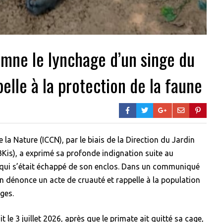
amne le lynchage d’un singe du
elle à la protection de la faune
 la Nature (ICCN), par le biais de la Direction du Jardin
Kis), a exprimé sa profonde indignation suite au
o qui s’était échappé de son enclos. Dans un communiqué
tion dénonce un acte de cruauté et rappelle à la population
ges.
le 3 juillet 2026, après que le primate ait quitté sa cage,