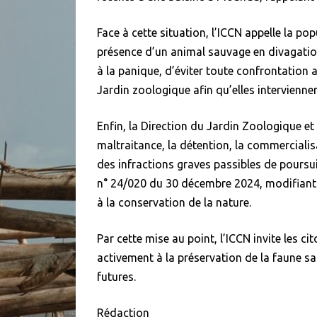
Face à cette situation, l’ICCN appelle la p
présence d’un animal sauvage en divagati
à la panique, d’éviter toute confrontation 
Jardin zoologique afin qu’elles intervienne
Enfin, la Direction du Jardin Zoologique et
maltraitance, la détention, la commerciali
des infractions graves passibles de poursui
n° 24/020 du 30 décembre 2024, modifiant e
à la conservation de la nature.
Par cette mise au point, l’ICCN invite les ci
activement à la préservation de la faune 
futures.
Rédaction