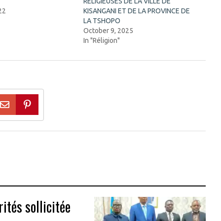
RELIGIEUSES DE LA VILLE DE
22
KISANGANI ET DE LA PROVINCE DE
"
LA TSHOPO
October 9, 2025
In "Réligion"
ités sollicitée