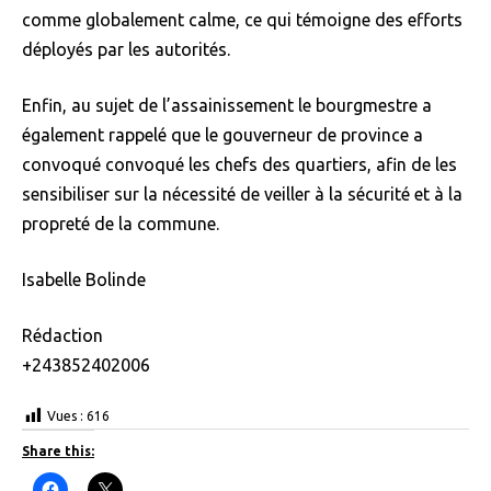
comme globalement calme, ce qui témoigne des efforts
déployés par les autorités.
Enfin, au sujet de l’assainissement le bourgmestre a
également rappelé que le gouverneur de province a
convoqué convoqué les chefs des quartiers, afin de les
sensibiliser sur la nécessité de veiller à la sécurité et à la
propreté de la commune.
Isabelle Bolinde
Rédaction
+243852402006
Vues :
616
Share this:
C
C