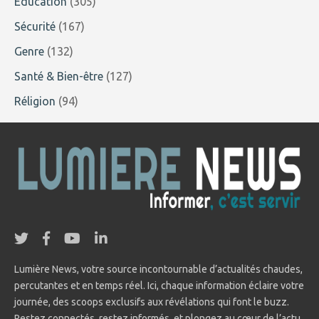
Education
(305)
Sécurité
(167)
Genre
(132)
Santé & Bien-être
(127)
Réligion
(94)
Lumière News, votre source incontournable d’actualités chaudes,
percutantes et en temps réel. Ici, chaque information éclaire votre
journée, des scoops exclusifs aux révélations qui font le buzz.
Restez connectés, restez informés, et plongez au cœur de l’actu