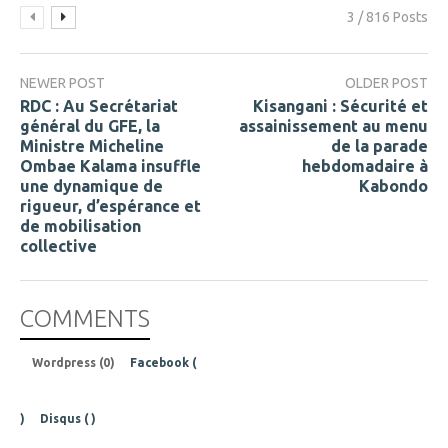
3 / 816 Posts
NEWER POST
OLDER POST
RDC : Au Secrétariat
Kisangani : Sécurité et
général du GFE, la
assainissement au menu
Ministre Micheline
de la parade
Ombae Kalama insuffle
hebdomadaire à
une dynamique de
Kabondo
rigueur, d’espérance et
de mobilisation
collective
COMMENTS
Wordpress (0)
Facebook (
)
Disqus (
)