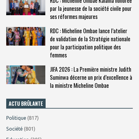
RDC : Micheline Ombae Kalama honorée
par la jeunesse de la société civile pour
ses réformes majeures
RDC : Micheline Ombae lance l’atelier
de validation de la Stratégie nationale
pour la participation politique des
femmes
JIFA 2026 : La Première ministre Judith
Suminwa décerne un prix d’excellence à
la ministre Micheline Ombae
ACTU BRÛLANTE
Politique
(817)
Société
(801)