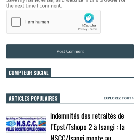
the next time I comment.
COMPTEUR SOCIAL
ARTICLES POPULAIRES
EXPLOREZ TOUT
indemnités des retraités de
l’Epst/Tshopo 2 à Isangi : la
NSCC/Isangi monte au