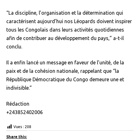
“La discipline, l’organisation et la détermination qui
caractérisent aujourd’hui nos Léopards doivent inspirer
tous les Congolais dans leurs activités quotidiennes
afin de contribuer au développement du pays,” a-t-il
conclu.
Il a enfin lancé un message en faveur de l’unité, de la
paix et de la cohésion nationale, rappelant que “la
République Démocratique du Congo demeure une et
indivisible.”
Rédaction
+243852402006
Vues :
208
Share this: