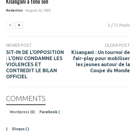
Kisangani a tenu son
Redaction
- August 22, 2022
3 / 72 Posts
NEWER POST
OLDER POST
SIT-IN DE L’OPPOSITION
Kisangani : Un tournoi de
: L’ONU CONDAMNE LES
fair-play pour mobiliser
VIOLENCES ET
les jeunes autour de la
CONTREDIT LE BILAN
Coupe du Monde
OFFICIEL
COMMENTS
Wordpress (0)
Facebook (
)
Disqus (
)