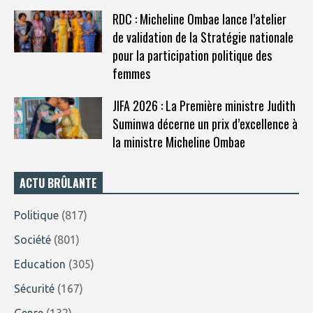
RDC : Micheline Ombae lance l’atelier
de validation de la Stratégie nationale
pour la participation politique des
femmes
JIFA 2026 : La Première ministre Judith
Suminwa décerne un prix d’excellence à
la ministre Micheline Ombae
ACTU BRÛLANTE
Politique
(817)
Société
(801)
Education
(305)
Sécurité
(167)
Genre
(132)