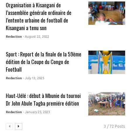
Organisation à Kisangani de
l’assemblée générale ordinaire de
l’entente urbaine de football de
Kisangani a tenu son
Redaction
- August 22, 2022
Sport : Report de la finale de la 59ème
édition de la Coupe du Congo de
Football
Redaction
- July 13, 2025
Haut-Uélé : début à Mbunie du tournoi
Dr John Abule Tagba premiére édition
Redaction
- January 25, 2023
3 / 72 Posts