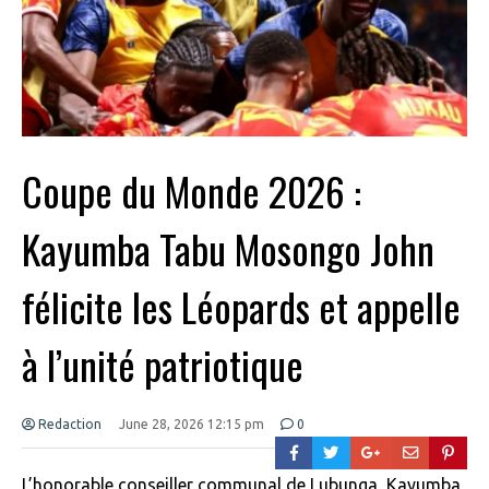
Coupe du Monde 2026 :
Kayumba Tabu Mosongo John
félicite les Léopards et appelle
à l’unité patriotique
Redaction
June 28, 2026 12:15 pm
0
L’honorable conseiller communal de Lubunga, Kayumba