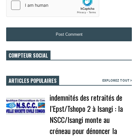
COMPTEUR SOCIAL
ARTICLES POPULAIRES
EXPLOREZ TOUT
indemnités des retraités de
l’Epst/Tshopo 2 à Isangi : la
NSCC/Isangi monte au
créneau pour dénoncer la