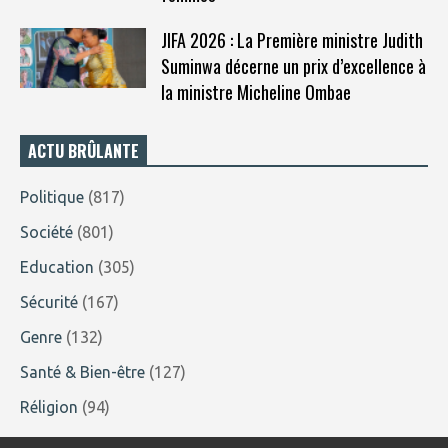
JIFA 2026 : La Première ministre Judith
Suminwa décerne un prix d’excellence à
la ministre Micheline Ombae
ACTU BRÛLANTE
Politique
(817)
Société
(801)
Education
(305)
Sécurité
(167)
Genre
(132)
Santé & Bien-être
(127)
Réligion
(94)