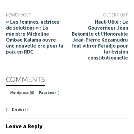
NEWER POST
OLDER POST
« Les femmes, actrices
Haut-Uélé : Le
de solutions » : La
Gouverneur Jean
ministre Micheline
Bakomito et l’Honorable
Ombae Kalama ouvre
Jean-Pierre Kezamudru
une nouvelle ère pour la
font vibrer Faradje pour
paix en RDC
la révision
constitutionnelle
COMMENTS
Wordpress (0)
Facebook (
)
Disqus (
)
Leave a Reply