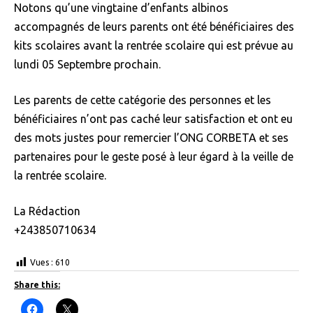
Notons qu’une vingtaine d’enfants albinos
accompagnés de leurs parents ont été bénéficiaires des
kits scolaires avant la rentrée scolaire qui est prévue au
lundi 05 Septembre prochain.
Les parents de cette catégorie des personnes et les
bénéficiaires n’ont pas caché leur satisfaction et ont eu
des mots justes pour remercier l’ONG CORBETA et ses
partenaires pour le geste posé à leur égard à la veille de
la rentrée scolaire.
La Rédaction
+243850710634
Vues :
610
Share this:
C
C