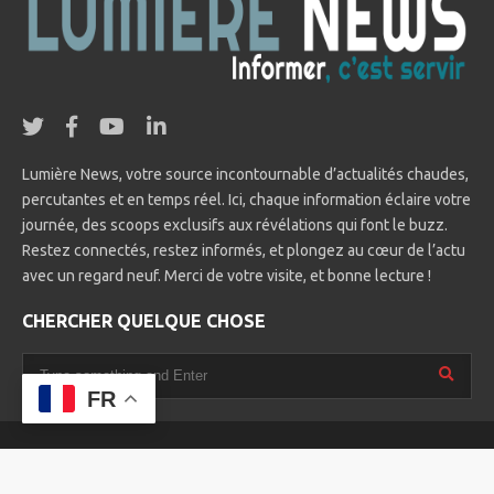
Lumière News, votre source incontournable d’actualités chaudes,
percutantes et en temps réel. Ici, chaque information éclaire votre
journée, des scoops exclusifs aux révélations qui font le buzz.
Restez connectés, restez informés, et plongez au cœur de l’actu
avec un regard neuf. Merci de votre visite, et bonne lecture !
CHERCHER QUELQUE CHOSE
FR
© 2025 Lumière News. All rights reserved. Designed by
Tegra Kams