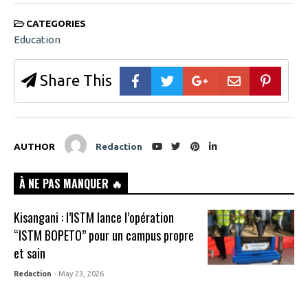
CATEGORIES
Education
Share This
AUTHOR
Redaction
À NE PAS MANQUER 🔥
Kisangani : l’ISTM lance l’opération
“ISTM BOPETO” pour un campus propre
et sain
Redaction
- May 23, 2026