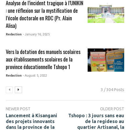
Analyse de l’incident tragique à l’UNIKIN
: une réflexion sur la mystification de
l’école doctorale en RDC (Pr. Alain
Alisa)
Redaction
- January 16, 2025
Vers la dotation des manuels scolaires
aux établissements scolaires de la
province éducationnelle Tshopo 1
Redaction
- August 5, 2022
3 / 304 Posts
NEWER POST
OLDER POST
Lancement à Kisangani
Tshopo : 3 jours sans eau
des projets innovants
de la regideso au
dans la province de la
quartier Artisanal, la