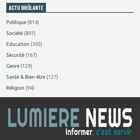
ACTU BRÛLANTE
Politique
(814)
Société
(801)
Education
(305)
Sécurité
(167)
Genre
(129)
Santé & Bien-être
(127)
Réligion
(94)