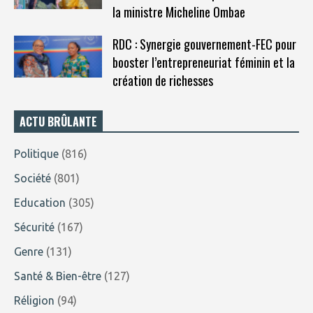
la ministre Micheline Ombae
RDC : Synergie gouvernement-FEC pour
booster l’entrepreneuriat féminin et la
création de richesses
ACTU BRÛLANTE
Politique
(816)
Société
(801)
Education
(305)
Sécurité
(167)
Genre
(131)
Santé & Bien-être
(127)
Réligion
(94)