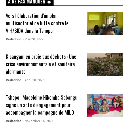
À NE PAS MANQUER 🔥
Vers l’élaboration d’un plan
multisectoriel de lutte contre le
VIH/SIDA dans la Tshopo
Redaction
- May 20, 2022
Kisangani en proie aux déchets : Une
crise environnementale et sanitaire
alarmante
Redaction
- April 10, 2025
Tshopo : Madeleine Nikomba Sabangu
signe un acte d’engagement pour
accompagner la campagne de MILD
Redaction
- November 14, 2023