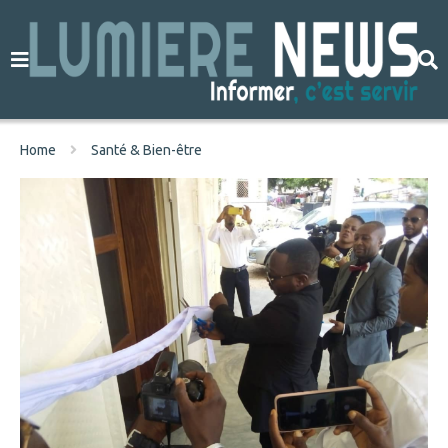
Home
Santé & Bien-être