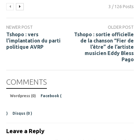
3 / 126 Posts
NEWER POST
OLDER POST
Tshopo : vers
Tshopo : sortie officielle
l’implantation du parti
de la chanson “Fier de
politique AVRP
l’être” de l’artiste
musicien Eddy Bless
Pago
COMMENTS
Wordpress (0)
Facebook (
)
Disqus (
0
)
Leave a Reply