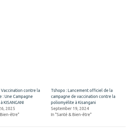
Vaccination contre la
Tshopo : Lancement officiel de la
te : Une Campagne
campagne de vaccination contre la
e à KISANGANI
poliomyélite à Kisangani
26, 2025
September 19, 2024
 Bien-être"
In "Santé & Bien-être"