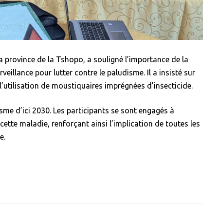
a province de la Tshopo, a souligné l’importance de la
rveillance pour lutter contre le paludisme. Il a insisté sur
l’utilisation de moustiquaires imprégnées d’insecticide.
isme d’ici 2030. Les participants se sont engagés à
 cette maladie, renforçant ainsi l’implication de toutes les
e.