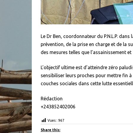
Le Dr Ben, coordonnateur du P.N.L.P. dans l
prévention, de la prise en charge et de la su
des mesures telles que l’assainissement et 
L’objectif ultime est d’atteindre zéro palud
sensibiliser leurs proches pour mettre fin à
couches sociales dans cette lutte essentiell
Rédaction
+243852402006
Vues :
967
Share this: