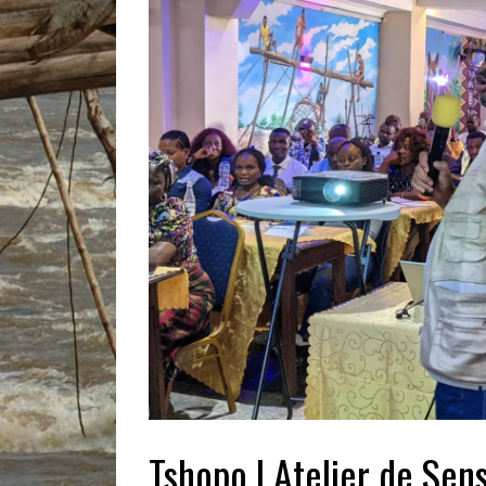
Tshopo | Atelier de Sens