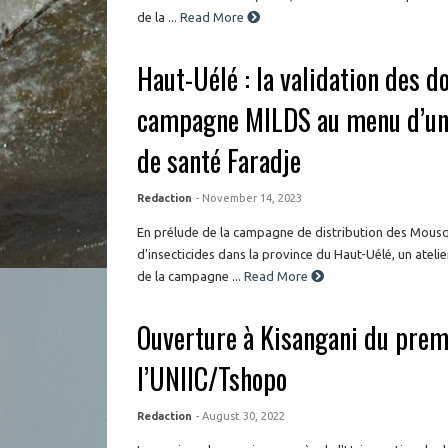
de la ...
Read More
Haut-Uélé : la validation des d
campagne MILDS au menu d’un a
de santé Faradje
Redaction
- November 14, 2023
En prélude de la campagne de distribution des Mous
d'insecticides dans la province du Haut-Uélé, un ateli
de la campagne ...
Read More
Ouverture à Kisangani du prem
l’UNIIC/Tshopo
Redaction
- August 30, 2022