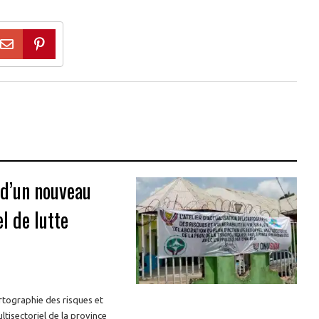
 d’un nouveau
l de lutte
cartographie des risques et
ltisectoriel de la province