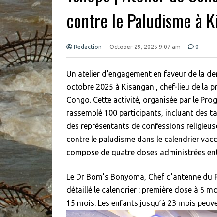
contre le Paludisme à K
Redaction
October 29, 2025 9:07 am
0
Un atelier d’engagement en faveur de la de
octobre 2025 à Kisangani, chef-lieu de la
Congo. Cette activité, organisée par le Pro
rassemblé 100 participants, incluant des t
des représentants de confessions religieuse
contre le paludisme dans le calendrier vacc
compose de quatre doses administrées entr
Le Dr Bom’s Bonyoma, Chef d’antenne du Pr
détaillé le calendrier : première dose à 6 
15 mois. Les enfants jusqu’à 23 mois peuve