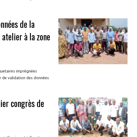
onnées de la
telier à la zone
quetaires imprégnées
er de validation des données
ier congrès de