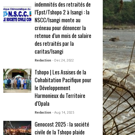
indemnités des retraités de
l’Epst/Tshopo 2 à Isangi : la
NSCC/Isangi monte au
créneau pour dénoncer la
retenue d’un mois de salaire
des retraités par la
caritas/Isangi
Redaction
- Dec 24, 2022
Tshopo | Les Assises de la
Cohabitation Pacifique pour
le Développement
Harmonieux du Territoire
d’Opala
Redaction
- Aug 14, 2025
Genocost 2025 : la société
civile de la Tshopo plaide