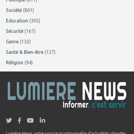
Société
(801)
Education
(305)
Sécurité
(167)
Genre
(132)
Santé & Bien-être
(127)
Réligion
(94)
Lumière News, votre source incontournable d’actualités chaudes,