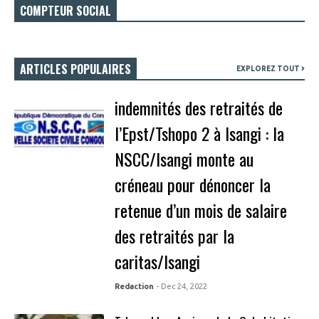
COMPTEUR SOCIAL
ARTICLES POPULAIRES
EXPLOREZ TOUT
indemnités des retraités de
l’Epst/Tshopo 2 à Isangi : la
NSCC/Isangi monte au
créneau pour dénoncer la
retenue d’un mois de salaire
des retraités par la
caritas/Isangi
Redaction
- Dec 24, 2022