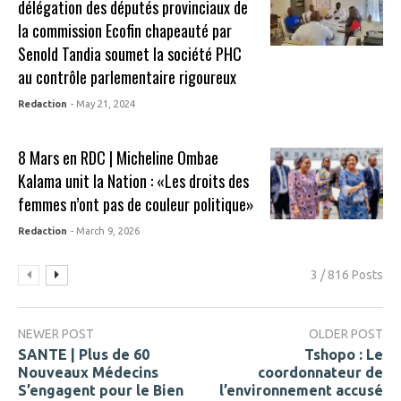
délégation des députés provinciaux de
la commission Ecofin chapeauté par
Senold Tandia soumet la société PHC
au contrôle parlementaire rigoureux
Redaction
- May 21, 2024
8 Mars en RDC | Micheline Ombae
Kalama unit la Nation : «Les droits des
femmes n’ont pas de couleur politique»
Redaction
- March 9, 2026
3 / 816 Posts
NEWER POST
OLDER POST
SANTE | Plus de 60
Tshopo : Le
Nouveaux Médecins
coordonnateur de
S’engagent pour le Bien
l’environnement accusé