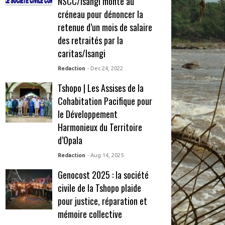
NSCC/Isangi monte au
créneau pour dénoncer la
retenue d’un mois de salaire
des retraités par la
caritas/Isangi
Redaction
- Dec 24, 2022
Tshopo | Les Assises de la
Cohabitation Pacifique pour
le Développement
Harmonieux du Territoire
d’Opala
Redaction
- Aug 14, 2025
Genocost 2025 : la société
civile de la Tshopo plaide
pour justice, réparation et
mémoire collective