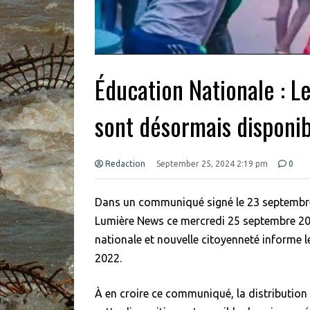
Éducation Nationale : L
sont désormais dispon
Redaction
September 25, 2024 2:19 pm
0
Dans un communiqué signé le 23 septembre 
Lumière News ce mercredi 25 septembre 202
nationale et nouvelle citoyenneté informe le
2022.
À en croire ce communiqué, la distribution d