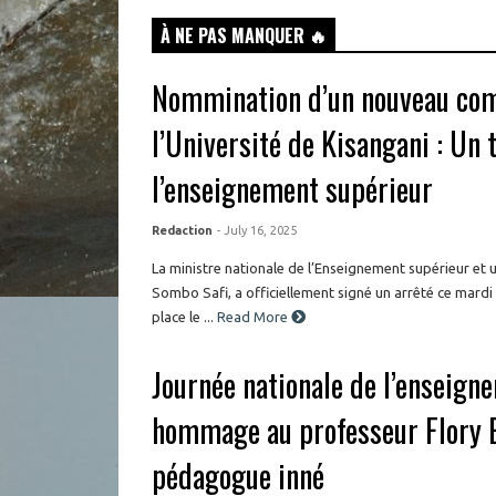
À NE PAS MANQUER 🔥
Nommination d’un nouveau comi
l’Université de Kisangani : Un 
l’enseignement supérieur
Redaction
- July 16, 2025
La ministre nationale de l’Enseignement supérieur et 
Sombo Safi, a officiellement signé un arrêté ce mardi 
place le ...
Read More
Journée nationale de l’enseign
hommage au professeur Flory B
pédagogue inné