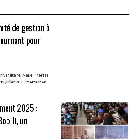
té de gestion à
tournant pour
universitaire, Marie-Thérèse
15 juillet 2025, mettant en
ement 2025 :
obili, un