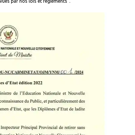
vues par nos lois et règlements”.