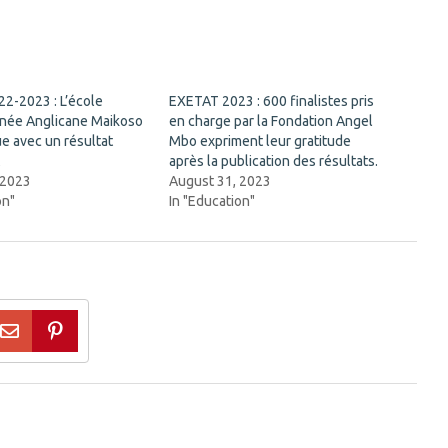
2-2023 : L’école
EXETAT 2023 : 600 finalistes pris
née Anglicane Maikoso
en charge par la Fondation Angel
e avec un résultat
Mbo expriment leur gratitude
t
après la publication des résultats.
 2023
August 31, 2023
on"
In "Education"