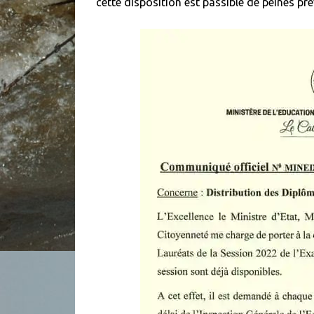
cette disposition est passible de peines pré