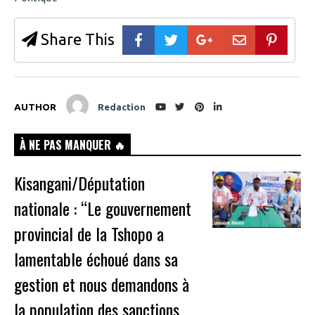
Share This
AUTHOR
Redaction
À NE PAS MANQUER 🔥
Kisangani/Députation
nationale : “Le gouvernement
provincial de la Tshopo a
lamentable échoué dans sa
gestion et nous demandons à
la population des sanctions