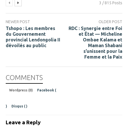
3 / 815 Posts
NEWER POST
OLDER POST
Tshopo : Les membres
RDC : Synergie entre Foi
du Gouvernement
et État — Micheline
provincial Lendongolia II
Ombae Kalama et
dévoilés au public
Maman Shabani
s’unissent pour la
Femme et la Paix
COMMENTS
Wordpress (0)
Facebook (
)
Disqus (
)
Leave a Reply