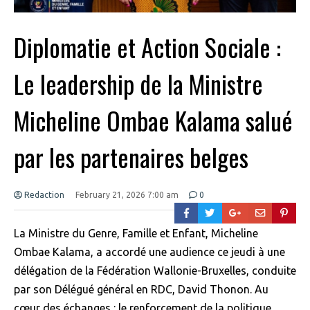
Diplomatie et Action Sociale :
Le leadership de la Ministre
Micheline Ombae Kalama salué
par les partenaires belges
Redaction
February 21, 2026 7:00 am
0
La Ministre du Genre, Famille et Enfant, Micheline
Ombae Kalama, a accordé une audience ce jeudi à une
délégation de la Fédération Wallonie-Bruxelles, conduite
par son Délégué général en RDC, David Thonon. Au
cœur des échanges : le renforcement de la politique