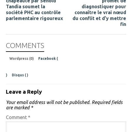
chapeauté par Senold
promet de
Tandia soumet la
diagnostiquer pour
société PHC au contrôle
connaître le vrai nœud
parlementaire rigoureux
du conflit et d’y mettre
fin
COMMENTS
Wordpress (0)
Facebook (
)
Disqus (
)
Leave a Reply
Your email address will not be published.
Required fields
are marked
*
Comment
*