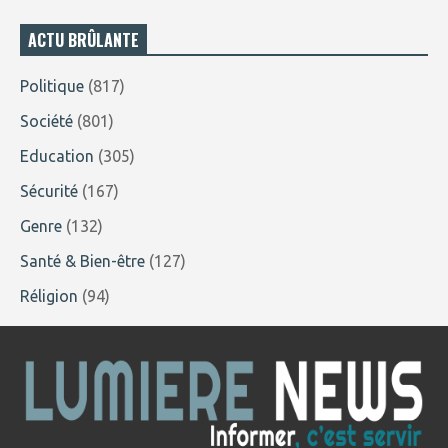
ACTU BRÛLANTE
Politique
(817)
Société
(801)
Education
(305)
Sécurité
(167)
Genre
(132)
Santé & Bien-être
(127)
Réligion
(94)