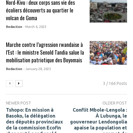
Nord-Kivu : deux corps sans vie des
écoliers découverts au quartier le
volcan de Goma
Redaction
- March 6, 2023
Marche contre l’agression rwandaise à
l’Est : le ministre Senold Tandia salue la
mobilisation patriotique des Boyomais
Redaction
- January 28, 2025
3 / 166 Posts
NEWER POST
OLDER POST
Tshopo: En mission à
Conflit Mbole-Lengola :
Basoko, la délégation
À Lubunga, le
des députés provinciaux
gouverneur Lendongolia
de la commission Ecofin
apaise la population et