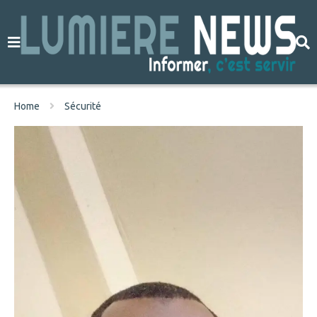
Home
Sécurité