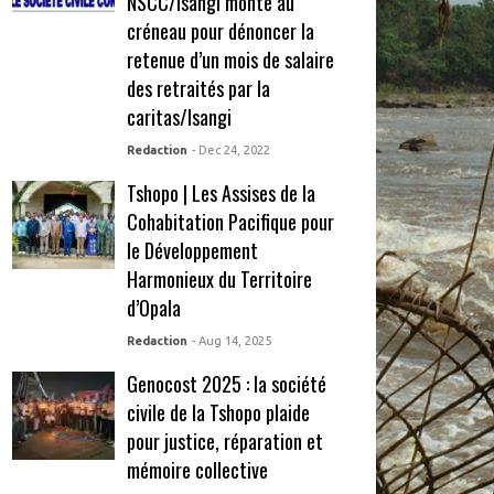
NSCC/Isangi monte au
créneau pour dénoncer la
retenue d’un mois de salaire
des retraités par la
caritas/Isangi
Redaction
- Dec 24, 2022
Tshopo | Les Assises de la
Cohabitation Pacifique pour
le Développement
Harmonieux du Territoire
d’Opala
Redaction
- Aug 14, 2025
Genocost 2025 : la société
civile de la Tshopo plaide
pour justice, réparation et
mémoire collective