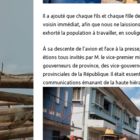
Il a ajouté que chaque fils et chaque fille d
voisin immédiat, afin que nous ne laission
exhorté la population à travailler, en souli
À sa descente de l’avion et face à la presse
étions tous invités par M. le vice-premier min
gouverneurs de province, des vice-gouver
provinciales de la République. Il était ess
communications émanant de la haute hiéra