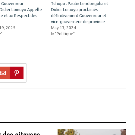
e Gouverneur
Tshopo : Paulin Lendongolia et
 Didier Lomoyo Appelle
Didier Lomoyo proclamés
nce et au Respect des
définitivement Gouverneur et
vice-gouverneur de province
19, 2025
May 13, 2024
e"
In "Politique"
z des citoyens