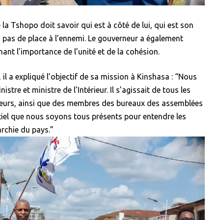
e la Tshopo doit savoir qui est à côté de lui, qui est son
s pas de place à l’ennemi. Le gouverneur a également
gnant l’importance de l’unité et de la cohésion.
, il a expliqué l’objectif de sa mission à Kinshasa : “Nous
istre et ministre de l’Intérieur. Il s’agissait de tous les
neurs, ainsi que des membres des bureaux des assemblées
entiel que nous soyons tous présents pour entendre les
rchie du pays.”