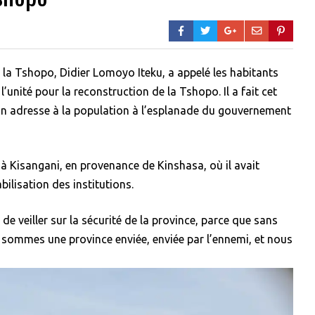
 la Tshopo, Didier Lomoyo Iteku, a appelé les habitants
 l’unité pour la reconstruction de la Tshopo. Il a fait cet
on adresse à la population à l’esplanade du gouvernement
e à Kisangani, en provenance de Kinshasa, où il avait
bilisation des institutions.
e veiller sur la sécurité de la province, parce que sans
s sommes une province enviée, enviée par l’ennemi, et nous