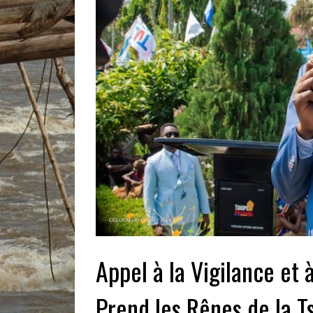
Appel à la Vigilance et 
Prend les Rênes de la 