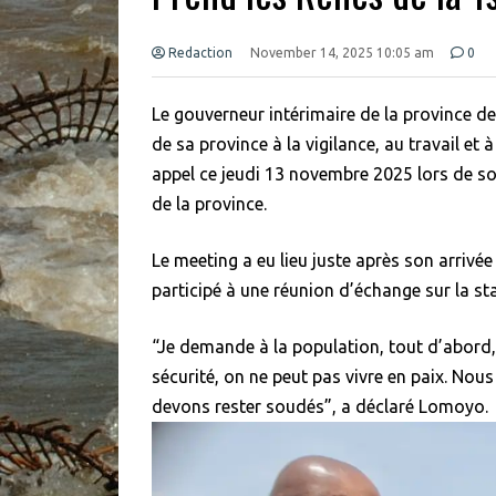
Redaction
November 14, 2025 10:05 am
0
Le gouverneur intérimaire de la province de
de sa province à la vigilance, au travail et à
appel ce jeudi 13 novembre 2025 lors de s
de la province.
Le meeting a eu lieu juste après son arrivé
participé à une réunion d’échange sur la sta
“Je demande à la population, tout d’abord, d
sécurité, on ne peut pas vivre en paix. Nou
devons rester soudés”, a déclaré Lomoyo.