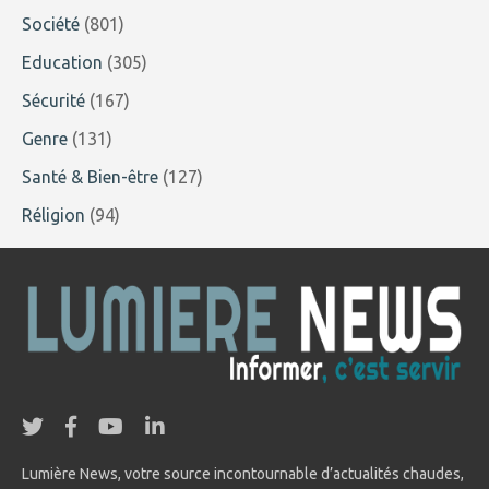
Société
(801)
Education
(305)
Sécurité
(167)
Genre
(131)
Santé & Bien-être
(127)
Réligion
(94)
Lumière News, votre source incontournable d’actualités chaudes,