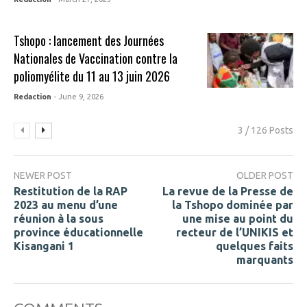
Tshopo : lancement des Journées
Nationales de Vaccination contre la
poliomyélite du 11 au 13 juin 2026
Redaction
- June 9, 2026
3 / 126 Posts
NEWER POST
OLDER POST
Restitution de la RAP
La revue de la Presse de
2023 au menu d’une
la Tshopo dominée par
réunion à la sous
une mise au point du
province éducationnelle
recteur de l’UNIKIS et
Kisangani 1
quelques faits
marquants