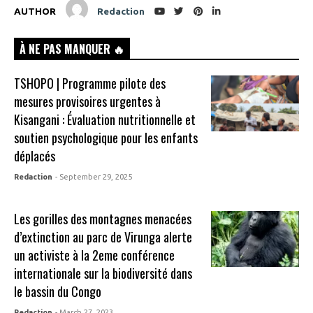
AUTHOR
Redaction
À NE PAS MANQUER 🔥
TSHOPO | Programme pilote des
mesures provisoires urgentes à
Kisangani : Évaluation nutritionnelle et
soutien psychologique pour les enfants
déplacés
Redaction
- September 29, 2025
Les gorilles des montagnes menacées
d’extinction au parc de Virunga alerte
un activiste à la 2eme conférence
internationale sur la biodiversité dans
le bassin du Congo
Redaction
- March 27, 2023