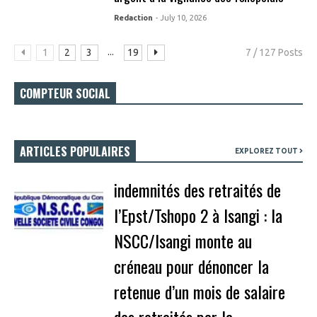
Redaction
- July 10, 2026
...
1
2
3
19
7 / 127 Posts
COMPTEUR SOCIAL
ARTICLES POPULAIRES
EXPLOREZ TOUT
indemnités des retraités de
l’Epst/Tshopo 2 à Isangi : la
NSCC/Isangi monte au
créneau pour dénoncer la
retenue d’un mois de salaire