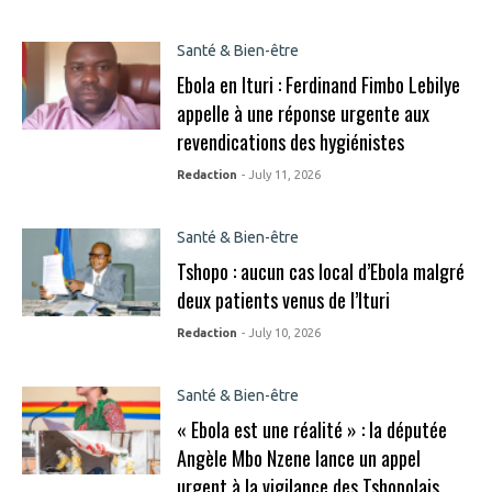
Santé & Bien-être
Ebola en Ituri : Ferdinand Fimbo Lebilye
appelle à une réponse urgente aux
revendications des hygiénistes
Redaction
- July 11, 2026
Santé & Bien-être
Tshopo : aucun cas local d’Ebola malgré
deux patients venus de l’Ituri
Redaction
- July 10, 2026
Santé & Bien-être
« Ebola est une réalité » : la députée
Angèle Mbo Nzene lance un appel
urgent à la vigilance des Tshopolais