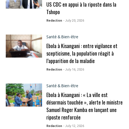
US CDC en appui à la riposte dans la
Tshopo
Redaction
- July 20, 2026
Santé & Bien-être
Ebola à Kisangani : entre vigilance et
scepticisme, la population réagit à
l’apparition de la maladie
Redaction
- July 16, 2026
Santé & Bien-être
Ebola à Kisangani : « La ville est
désormais touchée », alerte le ministre
Samuel Roger Kamba en lançant une
riposte renforcée
Redaction
- July 12, 2026